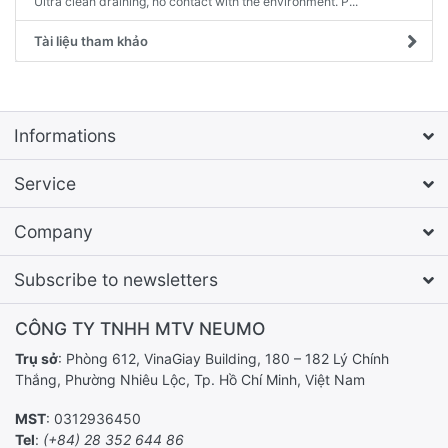
Ultra clean draining, no contact with the environment. P...
Tài liệu tham khảo
Informations
Service
Company
Subscribe to newsletters
CÔNG TY TNHH MTV NEUMO
Trụ sở
: Phòng 612, VinaGiay Building, 180 – 182 Lý Chính
Thắng, Phường Nhiêu Lộc, Tp. Hồ Chí Minh, Việt Nam
MST
: 0312936450
Tel
:
(+84) 28 352 644 86