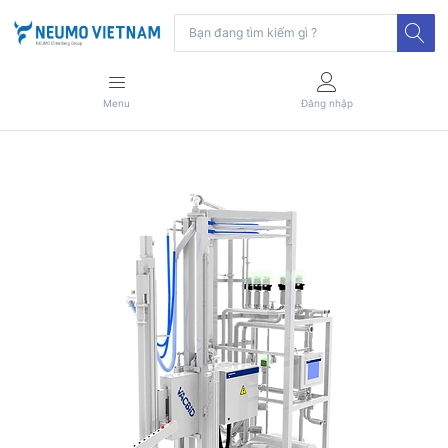
Menu
Đăng nhập