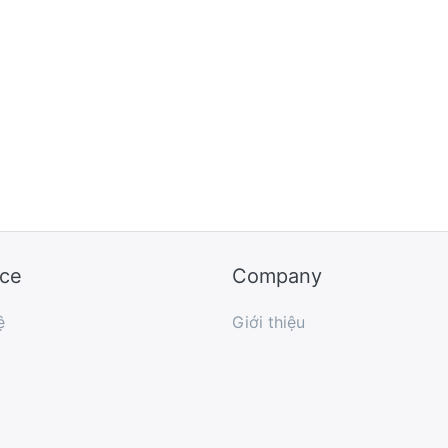
ice
Company
ệ
Giới thiệu