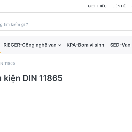
GIỚI THIỆU
LIÊN HỆ
RIEGER-Công nghệ van
KPA-Bơm vi sinh
SED-Van 
IN 11865
 kiện DIN 11865