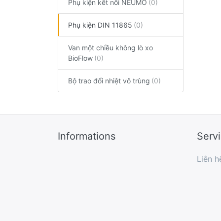
Phụ kiện kết nối NEUMO
Phụ kiện DIN 11865
Van một chiều không lò xo
BioFlow
Bộ trao đổi nhiệt vô trùng
Informations
Serv
Liên h